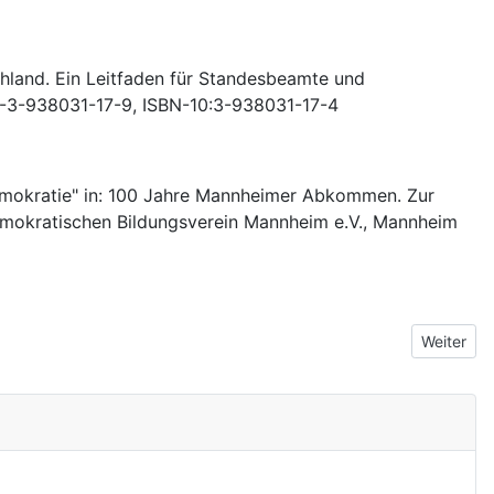
chland. Ein Leitfaden für Standesbeamte und
78-3-938031-17-9, ISBN-10:3-938031-17-4
okratie" in: 100 Jahre Mannheimer Abkommen. Zur
mokratischen Bildungsverein Mannheim e.V., Mannheim
Nächster 
Weiter