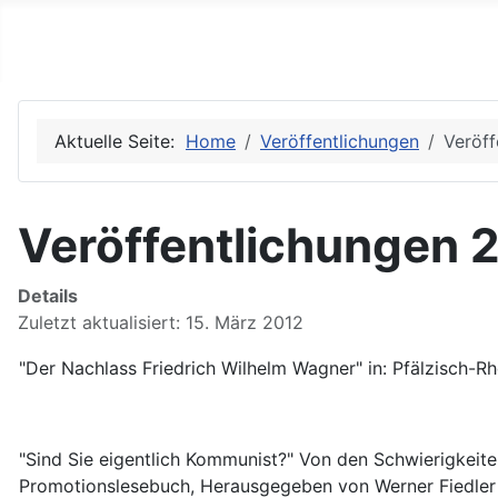
Dr. Klaus Jürgen Becker
Aktuelle Seite:
Home
Veröffentlichungen
Veröf
Veröffentlichungen 
Details
Zuletzt aktualisiert: 15. März 2012
"Der Nachlass Friedrich Wilhelm Wagner" in: Pfälzisch-Rh
"Sind Sie eigentlich Kommunist?" Von den Schwierigkeite
Promotionslesebuch, Herausgegeben von Werner Fiedler