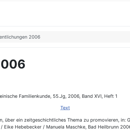
fentlichungen 2006
2006
einische Familienkunde, 55.Jg, 2006, Band XVI, Heft 1
Text
n, über ein zeitgeschichtliches Thema zu promovieren, in: 
 / Eike Hebebecker / Manuela Maschke, Bad Heilbrunn 200