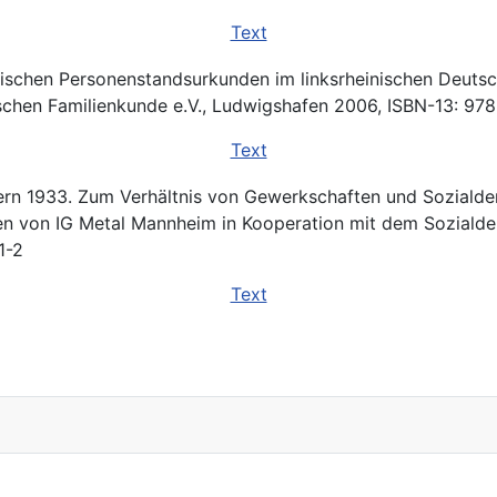
Text
ösischen Personenstandsurkunden im linksrheinischen Deuts
schen Familienkunde e.V., Ludwigshafen 2006, ISBN-13: 9
Text
1933. Zum Verhältnis von Gewerkschaften und Sozialdem
 von IG Metal Mannheim in Kooperation mit dem Sozialde
1-2
Text