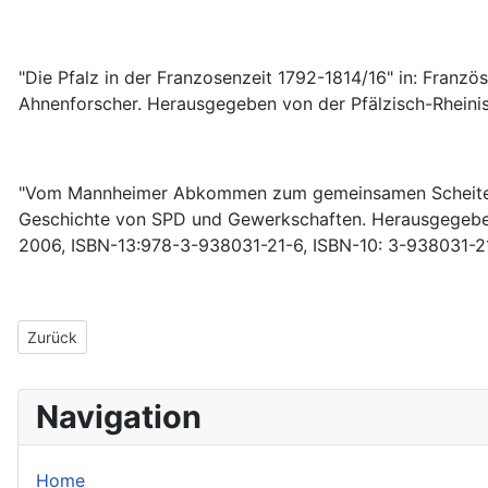
"Die Pfalz in der Franzosenzeit 1792-1814/16" in: Franz
Ahnenforscher. Herausgegeben von der Pfälzisch-Rheini
"Vom Mannheimer Abkommen zum gemeinsamen Scheitern 
Geschichte von SPD und Gewerkschaften. Herausgegeben
2006, ISBN-13:978-3-938031-21-6, ISBN-10: 3-938031-2
Vorheriger Beitrag: Veröffentlichungen 2007
Zurück
Navigation
Home